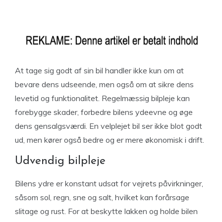
At tage sig godt af sin bil handler ikke kun om at
bevare dens udseende, men også om at sikre dens
levetid og funktionalitet. Regelmæssig bilpleje kan
forebygge skader, forbedre bilens ydeevne og øge
dens gensalgsværdi. En velplejet bil ser ikke blot godt
ud, men kører også bedre og er mere økonomisk i drift.
Udvendig bilpleje
Bilens ydre er konstant udsat for vejrets påvirkninger,
såsom sol, regn, sne og salt, hvilket kan forårsage
slitage og rust. For at beskytte lakken og holde bilen