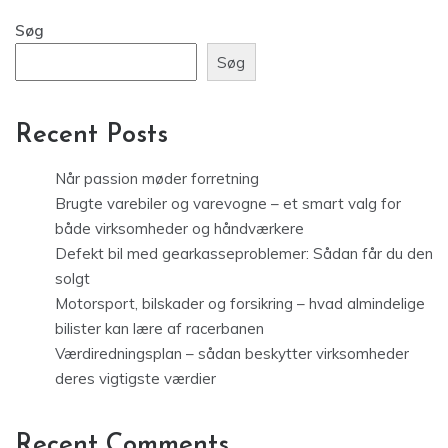
Søg
Søg
Recent Posts
Når passion møder forretning
Brugte varebiler og varevogne – et smart valg for
både virksomheder og håndværkere
Defekt bil med gearkasseproblemer: Sådan får du den
solgt
Motorsport, bilskader og forsikring – hvad almindelige
bilister kan lære af racerbanen
Værdiredningsplan – sådan beskytter virksomheder
deres vigtigste værdier
Recent Comments