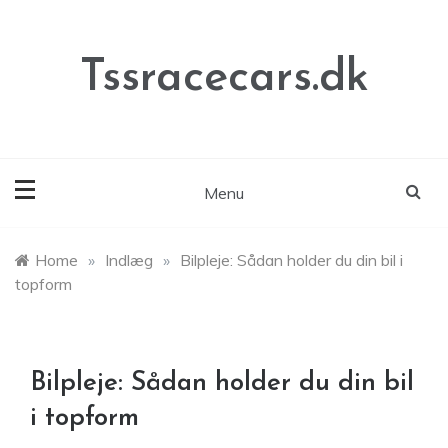
Skip
to
content
Tssracecars.dk
Menu
Home
»
Indlæg
»
Bilpleje: Sådan holder du din bil i
topform
Bilpleje: Sådan holder du din bil
i topform