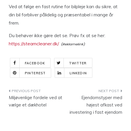
Ved at følge en fast rutine for bilpleje kan du sikre, at
din bil forbliver pålidelig og præsentabel i mange år
frem.
Du behøver ikke gøre det se. Prøv fx at se her:
https://steamcleaner.dk/
FACEBOOK
TWITTER
PINTEREST
LINKEDIN
Indlægsnavigation
Miljøvenlige fordele ved at
Ejendomstyper med
vælge et dækhotel
højest afkast ved
investering i fast ejendom