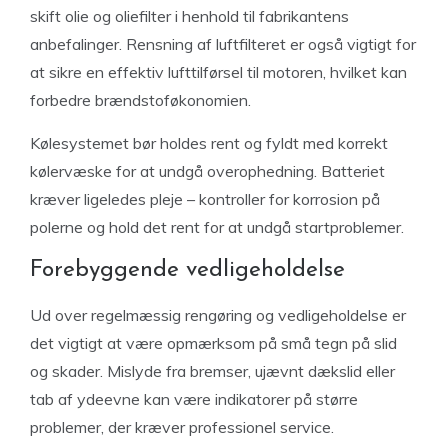
skift olie og oliefilter i henhold til fabrikantens
anbefalinger. Rensning af luftfilteret er også vigtigt for
at sikre en effektiv lufttilførsel til motoren, hvilket kan
forbedre brændstoføkonomien.
Kølesystemet bør holdes rent og fyldt med korrekt
kølervæske for at undgå overophedning. Batteriet
kræver ligeledes pleje – kontroller for korrosion på
polerne og hold det rent for at undgå startproblemer.
Forebyggende vedligeholdelse
Ud over regelmæssig rengøring og vedligeholdelse er
det vigtigt at være opmærksom på små tegn på slid
og skader. Mislyde fra bremser, ujævnt dækslid eller
tab af ydeevne kan være indikatorer på større
problemer, der kræver professionel service.