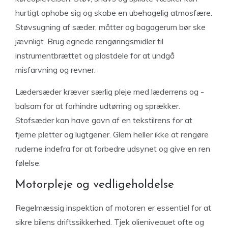
hurtigt ophobe sig og skabe en ubehagelig atmosfære.
Støvsugning af sæder, måtter og bagagerum bør ske
jævnligt. Brug egnede rengøringsmidler til
instrumentbrættet og plastdele for at undgå
misfarvning og revner.
Lædersæder kræver særlig pleje med læderrens og -
balsam for at forhindre udtørring og sprækker.
Stofsæder kan have gavn af en tekstilrens for at
fjerne pletter og lugtgener. Glem heller ikke at rengøre
ruderne indefra for at forbedre udsynet og give en ren
følelse.
Motorpleje og vedligeholdelse
Regelmæssig inspektion af motoren er essentiel for at
sikre bilens driftssikkerhed. Tjek olieniveauet ofte og