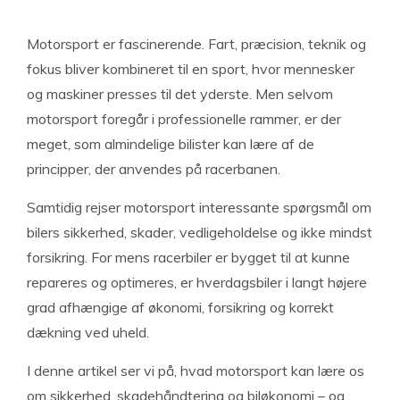
Motorsport er fascinerende. Fart, præcision, teknik og
fokus bliver kombineret til en sport, hvor mennesker
og maskiner presses til det yderste. Men selvom
motorsport foregår i professionelle rammer, er der
meget, som almindelige bilister kan lære af de
principper, der anvendes på racerbanen.
Samtidig rejser motorsport interessante spørgsmål om
bilers sikkerhed, skader, vedligeholdelse og ikke mindst
forsikring. For mens racerbiler er bygget til at kunne
repareres og optimeres, er hverdagsbiler i langt højere
grad afhængige af økonomi, forsikring og korrekt
dækning ved uheld.
I denne artikel ser vi på, hvad motorsport kan lære os
om sikkerhed, skadehåndtering og biløkonomi – og