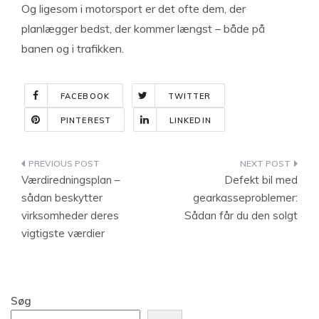
Og ligesom i motorsport er det ofte dem, der
planlægger bedst, der kommer længst – både på
banen og i trafikken.
FACEBOOK
TWITTER
PINTEREST
LINKEDIN
Indlægsnavigation
Værdiredningsplan –
Defekt bil med
sådan beskytter
gearkasseproblemer:
virksomheder deres
Sådan får du den solgt
vigtigste værdier
Søg