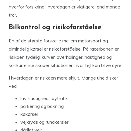
hvorfor forsikring i hverdagen er vigtigere, end mange
tror.
Bilkontrol og risikoforståelse
En af de største forskelle mellem motorsport og
almindelig kørsel er risikoforståelse. På racerbanen er
risikoen tydelig: kurver, overhalinger, hastighed og
konkurrence skaber situationer, hvor fejl kan blive dyre.
I hverdagen er risikoen mere skjult. Mange uheld sker
ved:
lav hastighed i bytrafik
parkering og bakning
køkørsel
vejkryds og rundkørsler
dårligt vejr