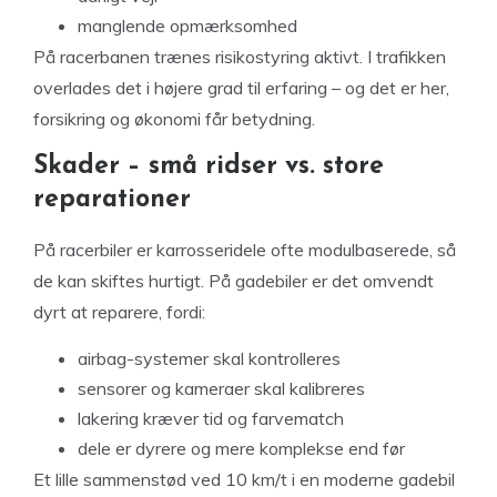
manglende opmærksomhed
På racerbanen trænes risikostyring aktivt. I trafikken
overlades det i højere grad til erfaring – og det er her,
forsikring og økonomi får betydning.
Skader – små ridser vs. store
reparationer
På racerbiler er karrosseridele ofte modulbaserede, så
de kan skiftes hurtigt. På gadebiler er det omvendt
dyrt at reparere, fordi:
airbag-systemer skal kontrolleres
sensorer og kameraer skal kalibreres
lakering kræver tid og farvematch
dele er dyrere og mere komplekse end før
Et lille sammenstød ved 10 km/t i en moderne gadebil