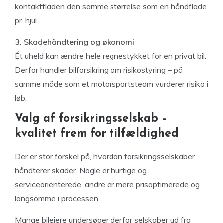
kontaktfladen den samme størrelse som en håndflade
pr. hjul.
3. Skadehåndtering og økonomi
Ét uheld kan ændre hele regnestykket for en privat bil.
Derfor handler bilforsikring om risikostyring – på
samme måde som et motorsportsteam vurderer risiko i
løb.
Valg af forsikringsselskab –
kvalitet frem for tilfældighed
Der er stor forskel på, hvordan forsikringsselskaber
håndterer skader. Nogle er hurtige og
serviceorienterede, andre er mere prisoptimerede og
langsomme i processen.
Mange bilejere undersøger derfor selskaber ud fra