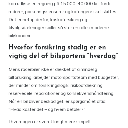
kan udløse en regning på 15.000–40.000 kr., fordi
radarer, parkeringssensorer og kofangere skal skiftes.
Det er netop derfor, kaskoforsikring og
tilvalgsdækninger spiller så stor en rolle i moderne
biløkonomi.
Hvorfor forsikring stadig er en
vigtig del af bilsportens “hverdag”
Mens racerbiler ikke er dækket af almindelig
bilforsikring, arbejder motorsportsteam med budgetter,
der minder om forsikringslogik: risikoafdækning,
reservedele, reparationer og konsekvenshåndtering.
Når en bil bliver beskadiget, er spørgsmålet altid:
“Hvad koster det – og hvem betaler?”
I hverdagen er svaret langt mere simpelt: