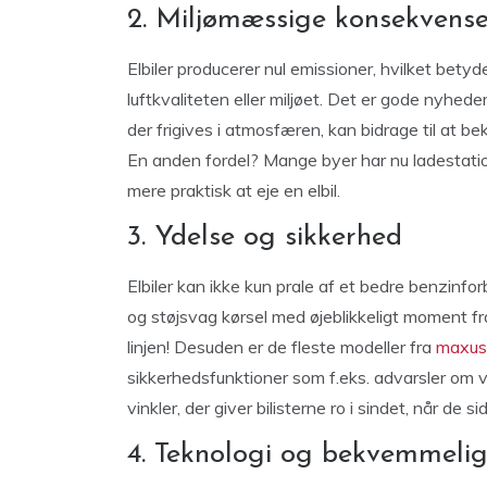
2. Miljømæssige konsekvens
Elbiler producerer nul emissioner, hvilket betyd
luftkvaliteten eller miljøet. Det er gode nyheder
der frigives i atmosfæren, kan bidrage til at
En anden fordel? Mange byer har nu ladestation
mere praktisk at eje en elbil.
3. Ydelse og sikkerhed
Elbiler kan ikke kun prale af et bedre benzinf
og støjsvag kørsel med øjeblikkeligt moment fr
linjen! Desuden er de fleste modeller fra
maxus 
sikkerhedsfunktioner som f.eks. advarsler om 
vinkler, der giver bilisterne ro i sindet, når de 
4. Teknologi og bekvemmel