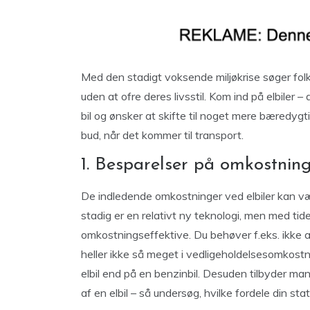
Med den stadigt voksende miljøkrise søger fol
uden at ofre deres livsstil. Kom ind på elbiler 
bil og ønsker at skifte til noget mere bæredygti
bud, når det kommer til transport.
1. Besparelser på omkostnin
De indledende omkostninger ved elbiler kan vær
stadig er en relativt ny teknologi, men med tide
omkostningseffektive. Du behøver f.eks. ikke at
heller ikke så meget i vedligeholdelsesomkostnin
elbil end på en benzinbil. Desuden tilbyder ma
af en elbil – så undersøg, hvilke fordele din st