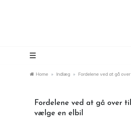
Skip
to
content
Home
»
Indlæg
»
Fordelene ved at gå over t
Fordelene ved at gå over til
vælge en elbil