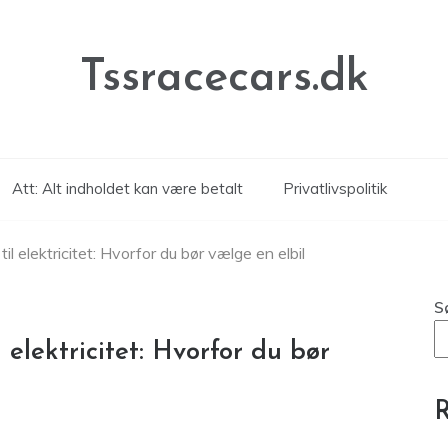
Tssracecars.dk
Att: Alt indholdet kan være betalt
Privatlivspolitik
il elektricitet: Hvorfor du bør vælge en elbil
S
 elektricitet: Hvorfor du bør
R