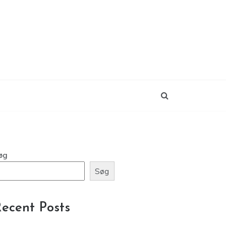
øg
Søg
ecent Posts