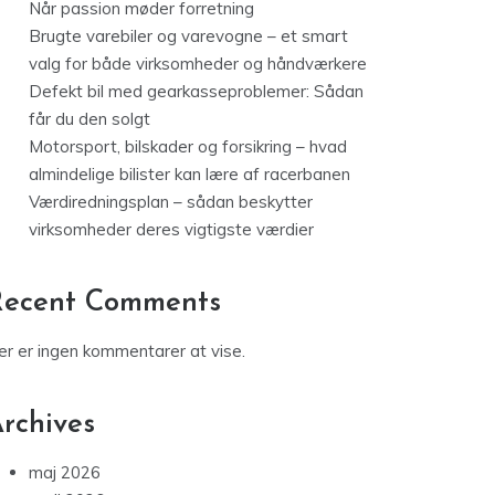
Når passion møder forretning
Brugte varebiler og varevogne – et smart
valg for både virksomheder og håndværkere
Defekt bil med gearkasseproblemer: Sådan
får du den solgt
Motorsport, bilskader og forsikring – hvad
almindelige bilister kan lære af racerbanen
Værdiredningsplan – sådan beskytter
virksomheder deres vigtigste værdier
Recent Comments
er er ingen kommentarer at vise.
rchives
maj 2026