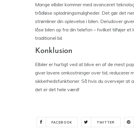
Mange elbiler kommer med avanceret teknolog
trådløse opladningsmuligheder. Det gør det n
strømliner din oplevelse i bilen. Derudover giv
låse bilen op fra din telefon – hvilket tilføjer
traditionel bil.
Konklusion
Elbiler er hurtigt ved at blive en af de mest po
giver lavere omkostninger over tid, reducerer 
sikkerhedsfunktioner. Så hvis du overvejer at ans
det er det hele værd!
FACEBOOK
TWITTER