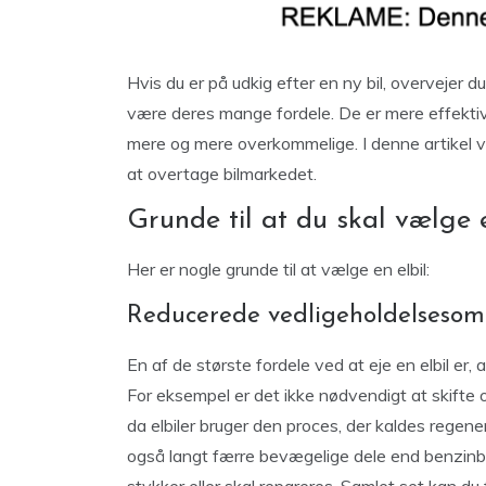
Hvis du er på udkig efter en ny bil, overvejer 
være deres mange fordele. De er mere effektive
mere og mere overkommelige. I denne artikel vil v
at overtage bilmarkedet.
Grunde til at du skal vælge e
Her er nogle grunde til at vælge en elbil:
Reducerede vedligeholdelsesom
En af de største fordele ved at eje en elbil er,
For eksempel er det ikke nødvendigt at skifte
da elbiler bruger den proces, der kaldes regenera
også langt færre bevægelige dele end benzinbile