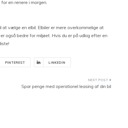
n for en renere i morgen.
 at vælge en elbil. Elbiler er mere overkommelige at
er også bedre for miljøet. Hvis du er på udkig efter en
liste!
PINTEREST
LINKEDIN
Spar penge med operationel leasing af din bil