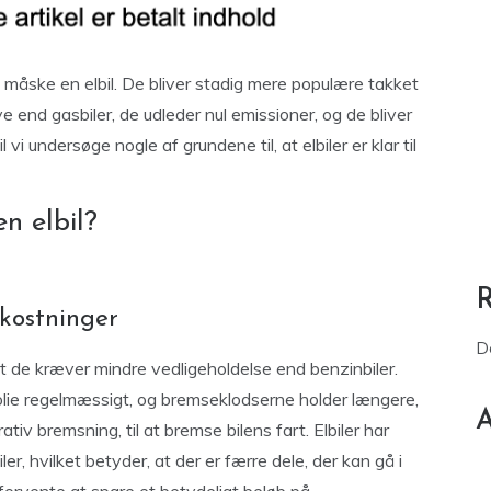
du måske en elbil. De bliver stadig mere populære takket
 end gasbiler, de udleder nul emissioner, og de bliver
i undersøge nogle af grundene til, at elbiler er klar til
n elbil?
kostninger
D
 at de kræver mindre vedligeholdelse end benzinbiler.
 olie regelmæssigt, og bremseklodserne holder længere,
A
tiv bremsning, til at bremse bilens fart. Elbiler har
r, hvilket betyder, at der er færre dele, der kan gå i