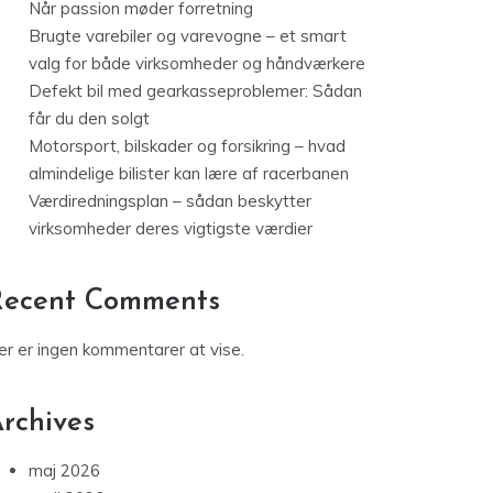
Når passion møder forretning
Brugte varebiler og varevogne – et smart
valg for både virksomheder og håndværkere
Defekt bil med gearkasseproblemer: Sådan
får du den solgt
Motorsport, bilskader og forsikring – hvad
almindelige bilister kan lære af racerbanen
Værdiredningsplan – sådan beskytter
virksomheder deres vigtigste værdier
Recent Comments
er er ingen kommentarer at vise.
rchives
maj 2026