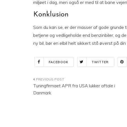
miljøet i dag, men også er med til at bane veje
Konklusion
Som du kan se, er der masser af gode grunde til
betjene og vedligeholde end benzinbiler, og de 
ny bil, bør en elbil helt sikkert stå øverst på din 
FACEBOOK
TWITTER
Indlægsnavigation
Tuningfirmaet APR fra USA lukker aftale i
Danmark