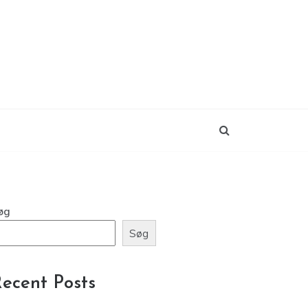
øg
Søg
ecent Posts