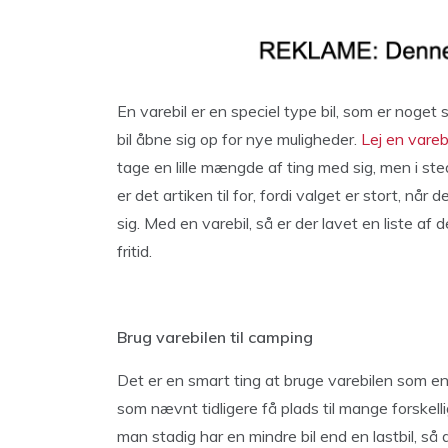
En varebil er en speciel type bil, som er noget 
bil åbne sig op for nye muligheder.
Lej en vareb
tage en lille mængde af ting med sig, men i st
er det artiken til for, fordi valget er stort, nå
sig. Med en varebil, så er der lavet en liste af 
fritid.
Brug varebilen til camping
Det er en smart ting at bruge varebilen som en
som nævnt tidligere få plads til mange forskelli
man stadig har en mindre bil end en lastbil, s