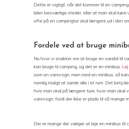
Dette er vigtigt, når det kommer til en camping 
bilen besværlige steder, eller at man skal køre 
ofte på en campingtur skal længere ud i den s
Fordele ved at bruge minib
Nu hvor vi snakker om at bruge en varebil til c
kan bruge til camping, og det er en minibus.
Lej
som en varevogn, men med en minibus, så kan 
nemlig muligt at samle alle i et rum. Det betyd
hvis man skal på længere ture, hvor man skal v
varevogn, fordi der ikke er plads til så mange
Der er mange der vælger at leje en minibus til 