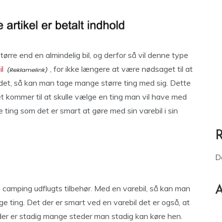
større end en almindelig bil, og derfor så vil denne type
il
, for ikke længere at være nødsaget til at
edet, så kan man tage mange større ting med sig. Dette
r det kommer til at skulle vælge en ting man vil have med
de ting som det er smart at gøre med sin varebil i sin
D
 camping udflugts tilbehør. Med en varebil, så kan man
A
ge ting. Det der er smart ved en varebil det er også, at
å der er stadig mange steder man stadig kan køre hen.