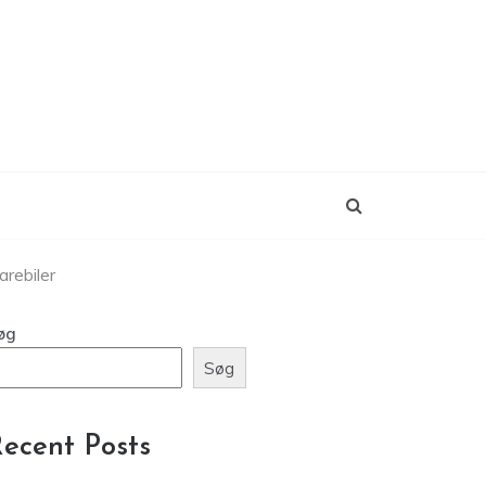
arebiler
øg
Søg
ecent Posts