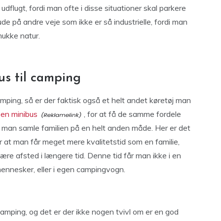
udflugt, fordi man ofte i disse situationer skal parkere
ude på andre veje som ikke er så industrielle, fordi man
mukke natur.
us til camping
amping, så er der faktisk også et helt andet køretøj man
 en minibus
, for at få de samme fordele
man samle familien på en helt anden måde. Her er det
er at man får meget mere kvalitetstid som en familie,
ære afsted i længere tid. Denne tid får man ikke i en
 mennesker, eller i egen campingvogn.
camping, og det er der ikke nogen tvivl om er en god