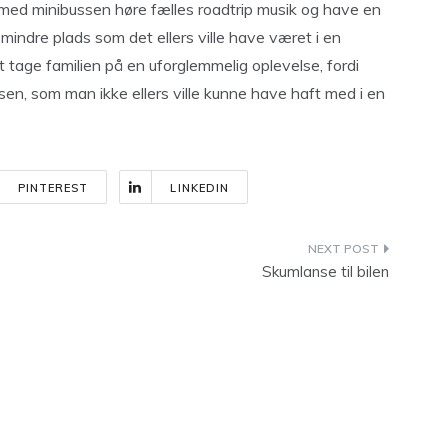
 med minibussen høre fælles roadtrip musik og have en
 mindre plads som det ellers ville have været i en
at tage familien på en uforglemmelig oplevelse, fordi
en, som man ikke ellers ville kunne have haft med i en
PINTEREST
LINKEDIN
Skumlanse til bilen