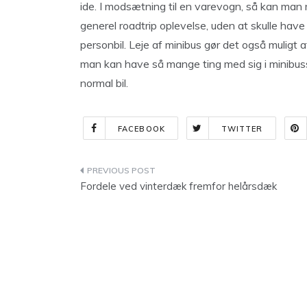
ide. I modsætning til en varevogn, så kan man
generel roadtrip oplevelse, uden at skulle have
personbil. Leje af minibus gør det også muligt 
man kan have så mange ting med sig i minibuss
normal bil.
FACEBOOK
TWITTER
Indlægsnavigation
Fordele ved vinterdæk fremfor helårsdæk