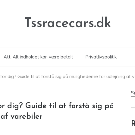
Tssracecars.dk
Att: Alt indholdet kan være betalt
Privatlivspolitik
or dig? Guide til at forstå sig på mulighederne for udlejning af v
S
 dig? Guide til at forstå sig på
af varebiler
R