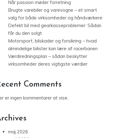
Når passion møder forretning
Brugte varebiler og varevogne – et smart
valg for både virksomheder og håndværkere
Defekt bil med gearkasseproblemer: Sådan
får du den solgt
Motorsport, bilskader og forsikring – hvad
almindelige bilister kan lære af racerbanen
Værdiredningsplan – sådan beskytter
virksomheder deres vigtigste værdier
Recent Comments
er er ingen kommentarer at vise.
rchives
maj 2026