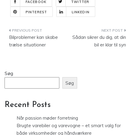
FACEBOOK
TWITTER
PINTEREST
LINKEDIN
Indlægsnavigation
Bilproblemer kan skabe
Sådan sikrer du dig, at din
trælse situationer
bil er klar til syn
Søg
Søg
Recent Posts
Når passion møder forretning
Brugte varebiler og varevogne – et smart valg for
både virksomheder og håndværkere