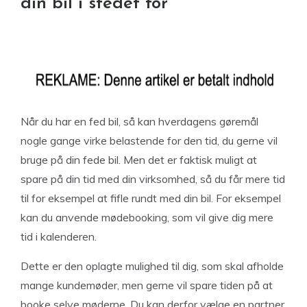
din bil i stedet for
Når du har en fed bil, så kan hverdagens gøremål
nogle gange virke belastende for den tid, du gerne vil
bruge på din fede bil. Men det er faktisk muligt at
spare på din tid med din virksomhed, så du får mere tid
til for eksempel at fifle rundt med din bil. For eksempel
kan du anvende mødebooking, som vil give dig mere
tid i kalenderen.
Dette er den oplagte mulighed til dig, som skal afholde
mange kundemøder, men gerne vil spare tiden på at
booke selve møderne. Du kan derfor vælge en partner,