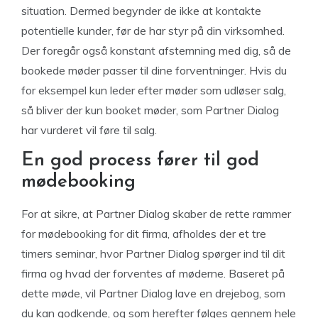
situation. Dermed begynder de ikke at kontakte
potentielle kunder, før de har styr på din virksomhed.
Der foregår også konstant afstemning med dig, så de
bookede møder passer til dine forventninger. Hvis du
for eksempel kun leder efter møder som udløser salg,
så bliver der kun booket møder, som Partner Dialog
har vurderet vil føre til salg.
En god process fører til god
mødebooking
For at sikre, at Partner Dialog skaber de rette rammer
for mødebooking for dit firma, afholdes der et tre
timers seminar, hvor Partner Dialog spørger ind til dit
firma og hvad der forventes af møderne. Baseret på
dette møde, vil Partner Dialog lave en drejebog, som
du kan godkende, og som herefter følges gennem hele