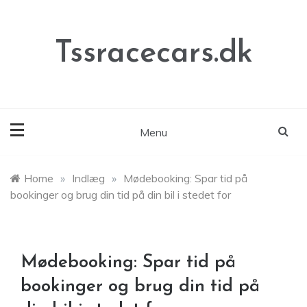
Skip
to
content
Tssracecars.dk
Menu
Home
»
Indlæg
»
Mødebooking: Spar tid på
bookinger og brug din tid på din bil i stedet for
Mødebooking: Spar tid på
bookinger og brug din tid på