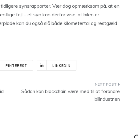
tidligere synsrapporter. Vær dog opmærksom på, at en
tlige fejl – et syn kan derfor vise, at bilen er
merplade kan du også slå både kilometertal og restgæld
PINTEREST
LINKEDIN
id
Sådan kan blockchain være med til at forandre
bilindustrien