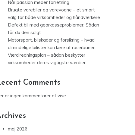
Når passion møder forretning
Brugte varebiler og varevogne – et smart
valg for både virksomheder og håndværkere
Defekt bil med gearkasseproblemer: Sådan
får du den solgt
Motorsport, bilskader og forsikring – hvad
almindelige bilister kan lære af racerbanen
Værdiredningsplan – sådan beskytter
virksomheder deres vigtigste værdier
Recent Comments
er er ingen kommentarer at vise.
rchives
maj 2026