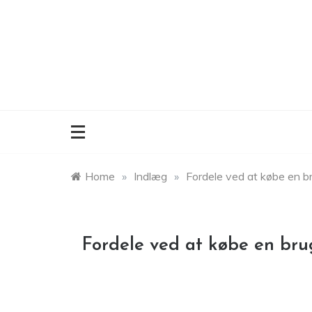
Skip
to
content
Home
»
Indlæg
»
Fordele ved at købe en br
Fordele ved at købe en brug