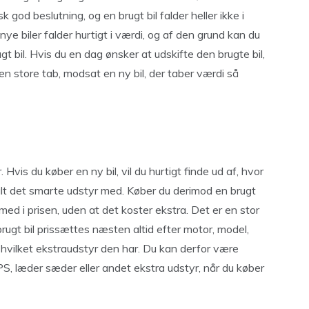
k god beslutning, og en brugt bil falder heller ikke i
ye biler falder hurtigt i værdi, og af den grund kan du
 bil. Hvis du en dag ønsker at udskifte den brugte bil,
en store tab, modsat en ny bil, der taber værdi så
 Hvis du køber en ny bil, vil du hurtigt finde ud af, hvor
alt det smarte udstyr med. Køber du derimod en brugt
med i prisen, uden at det koster ekstra. Det er en stor
ugt bil prissættes næsten altid efter motor, model,
r hvilket ekstraudstyr den har. Du kan derfor være
, læder sæder eller andet ekstra udstyr, når du køber