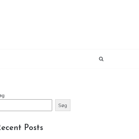
øg
Søg
ecent Posts