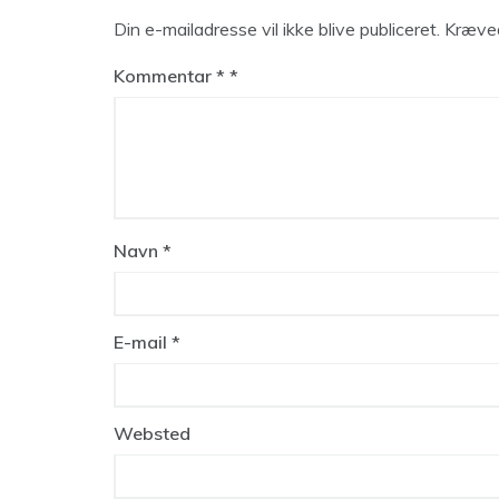
Din e-mailadresse vil ikke blive publiceret.
Kræved
Kommentar
*
Navn
*
E-mail
*
Websted