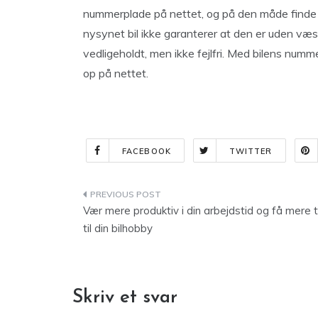
nummerplade på nettet, og på den måde finde 
nysynet bil ikke garanterer at den er uden væsen
vedligeholdt, men ikke fejlfri. Med bilens num
op på nettet.
FACEBOOK
TWITTER
Indlægsnavigation
Vær mere produktiv i din arbejdstid og få mere t
til din bilhobby
Skriv et svar