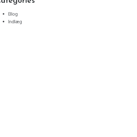
ategories
Blog
Indlæg