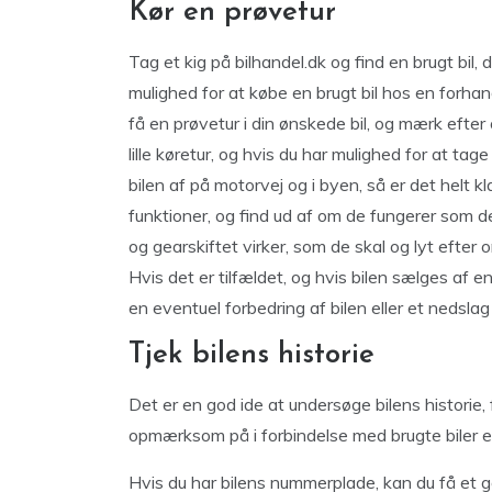
Kør en prøvetur
Tag et kig på bilhandel.dk og find en brugt bil,
mulighed for at købe en brugt bil hos en forhan
få en prøvetur i din ønskede bil, og mærk efter 
lille køretur, og hvis du har mulighed for at ta
bilen af på motorvej og i byen, så er det helt 
funktioner, og find ud af om de fungerer som d
og gearskiftet virker, som de skal og lyt efter
Hvis det er tilfældet, og hvis bilen sælges af
en eventuel forbedring af bilen eller et nedslag 
Tjek bilens historie
Det er en god ide at undersøge bilens historie,
opmærksom på i forbindelse med brugte biler er
Hvis du har bilens nummerplade, kan du få et go