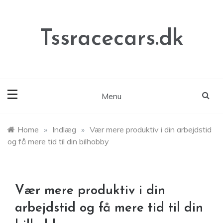
Skip
to
content
Tssracecars.dk
Menu
Home
»
Indlæg
»
Vær mere produktiv i din arbejdstid
og få mere tid til din bilhobby
Vær mere produktiv i din
arbejdstid og få mere tid til din