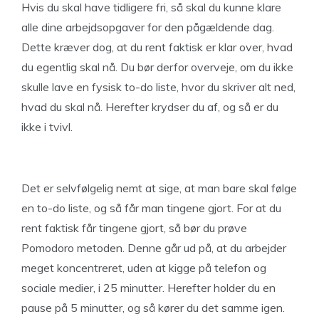
Hvis du skal have tidligere fri, så skal du kunne klare
alle dine arbejdsopgaver for den pågældende dag.
Dette kræver dog, at du rent faktisk er klar over, hvad
du egentlig skal nå. Du bør derfor overveje, om du ikke
skulle lave en fysisk to-do liste, hvor du skriver alt ned,
hvad du skal nå. Herefter krydser du af, og så er du
ikke i tvivl.
Det er selvfølgelig nemt at sige, at man bare skal følge
en to-do liste, og så får man tingene gjort. For at du
rent faktisk får tingene gjort, så bør du prøve
Pomodoro metoden. Denne går ud på, at du arbejder
meget koncentreret, uden at kigge på telefon og
sociale medier, i 25 minutter. Herefter holder du en
pause på 5 minutter, og så kører du det samme igen.