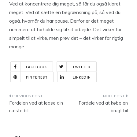
Ved at koncentrere dig meget, så får du også klaret
meget. Ved at sætte en begrænsning på, så ved du
også, hvornår du har pause. Derfor er det meget
nemmere at forholde sig til sit arbejde. Det virker for
simpelt til at virke, men prøv det – det virker for rigtig
mange.
FACEBOOK
TWITTER
PINTEREST
LINKEDIN
Indlægsnavigation
Fordelen ved at lease din
Fordele ved at købe en
næste bil
brugt bil