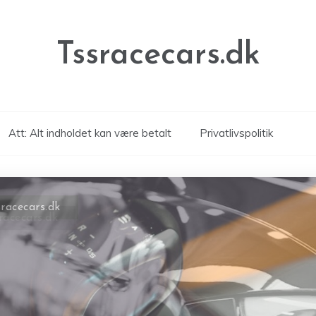
Tssracecars.dk
Att: Alt indholdet kan være betalt
Privatlivspolitik
racecars.dk