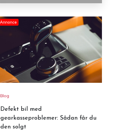
Annonce
Blog
Defekt bil med