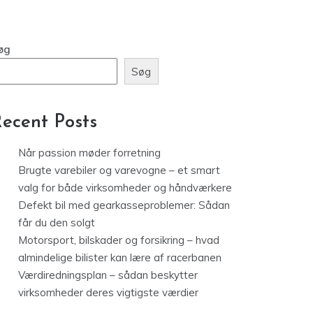
gearkasseproblemer: Sådan får du
den solgt
øg
Søg
ecent Posts
Når passion møder forretning
Brugte varebiler og varevogne – et smart
valg for både virksomheder og håndværkere
Defekt bil med gearkasseproblemer: Sådan
får du den solgt
Motorsport, bilskader og forsikring – hvad
almindelige bilister kan lære af racerbanen