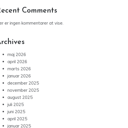
Værdiredningsplan – sådan beskytter
virksomheder deres vigtigste værdier
Recent Comments
er er ingen kommentarer at vise.
rchives
maj 2026
april 2026
marts 2026
januar 2026
december 2025
november 2025
august 2025
juli 2025