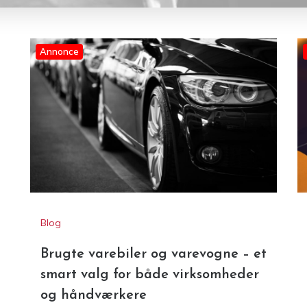
Annonce
Blog
Brugte varebiler og varevogne – et