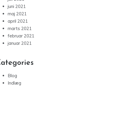
september 2021
august 2021
juli 2021
juni 2021
maj 2021
april 2021
marts 2021
februar 2021
januar 2021
ategories
Blog
Indlæg