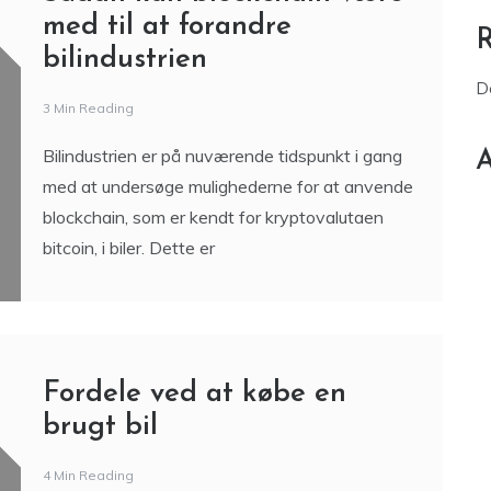
Sådan kan blockchain være
med til at forandre
bilindustrien
D
3 Min Reading
Bilindustrien er på nuværende tidspunkt i gang
A
med at undersøge mulighederne for at anvende
blockchain, som er kendt for kryptovalutaen
bitcoin, i biler. Dette er
Fordele ved at købe en