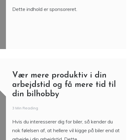
brugt bil
4 Min Reading
Dette indhold er sponsoreret.
Vær mere produktiv i din
arbejdstid og få mere tid til
din bilhobby
3 Min Reading